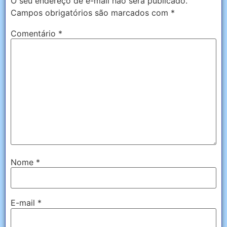
O seu endereço de e-mail não será publicado.
Campos obrigatórios são marcados com
*
Comentário
*
Nome
*
E-mail
*