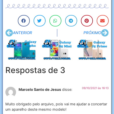
ANTERIOR
PRÓXIMO
Respostas de 3
09/10/2021 às 16:13
Marcelo Santo de Jesus
disse:
Muito obrigado pelo arquivo, pois vai me ajudar a concertar
um aparelho deste mesmo modelo!