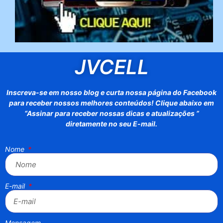
JVCELL
Inscreva-se em nosso blog e curta nossa página do Facebook
para receber nossos melhores conteúdos! Clique abaixo em
“Assinar para receber nossas dicas e atualizações ”
diretamente no seu E-mail.
Nome
E-mail
Mensagem