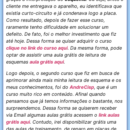
cliente me entregava o aparelho, eu identificava que
existia curto-circuito e já condenava logo a placa.
Como resultado, depois de fazer esse curso,
raramente tenho dificuldade em solucionar um
defeito. De fato, foi o melhor investimento que fiz
até hoje. Dessa forma se quiser adquirir o curso
clique no link do curso aqui
. Da mesma forma, pode
optar de assistir uma aula grátis de leitura de
esquemas
aula grátis aqui
.
Logo depois, o segundo curso que fiz em busca de
aprimorar ainda mais minha leitura de esquema e os
meus conhecimentos, foi do
AndreCisp
, que é um
curso muito rico em conteúdo. Afinal quando
pensamos que já temos informações o bastante, nos
surpreendemos. Dessa forma se quiserem receber
via Email algumas aulas grátis acessem o
link aulas
grátis aqui
. Contudo, irei disponibilizar grátis uma
das aulas de treinamento, de reparo em placas de