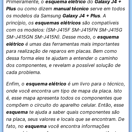
Primeiramente, o
esquema elétrico
do
Galaxy J4 +
Plus
ou como dizem
manual técnico
serve em todos
os modelos da Samsung
Galaxy J4 + Plus
. A
princípio, os
esquemas elétricos
são compatíveis
com os modelos: (SM-J415F SM-J415FN SM-J415G
SM-J415GN SM-J415N). Desse modo, o
esquema
elétrico
é umas das ferramentas mais importantes
para realização de reparos em placas. Bem como
dessa forma eles te ajudam a entender o caminho
dos componentes, e revelam a possível solução de
cada problema.
Enfim, o
esquema elétrico
é um livro para o técnico,
onde você encontra um tipo de mapa da placa. Isto
é, esse mapa apresenta todos os componentes que
compõem o circuito do aparelho celular. Então, esse
esquema
te ajuda a saber quais componentes são
na placa, seus valores e locais que se encontram. De
fato, no
esquema
você encontra informações