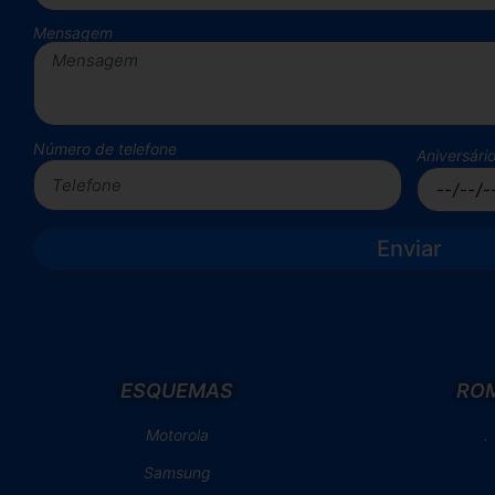
Mensagem
Número de telefone
Aniversári
Enviar
ESQUEMAS
RO
Motorola
.
Samsung