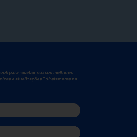
book para receber nossos melhores
icas e atualizações ” diretamente no