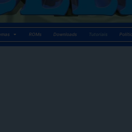
emas
ROMs
Downloads
Tutoriais
Polít