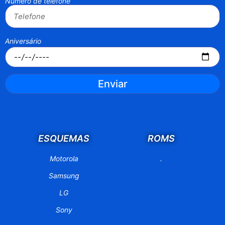
Número de telefone
Aniversário
Enviar
ESQUEMAS
ROMS
Motorola
.
Samsung
LG
Sony