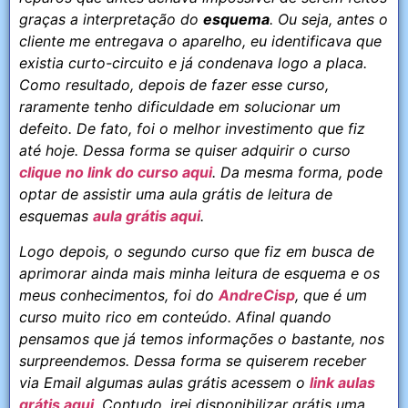
graças a interpretação do
esquema
. Ou seja, antes o
cliente me entregava o aparelho, eu identificava que
existia curto-circuito e já condenava logo a placa.
Como resultado, depois de fazer esse curso,
raramente tenho dificuldade em solucionar um
defeito. De fato, foi o melhor investimento que fiz
até hoje. Dessa forma se quiser adquirir o curso
clique no link do curso aqui
. Da mesma forma, pode
optar de assistir uma aula grátis de leitura de
esquemas
aula grátis aqui
.
Logo depois, o segundo curso que fiz em busca de
aprimorar ainda mais minha leitura de esquema e os
meus conhecimentos, foi do
AndreCisp
, que é um
curso muito rico em conteúdo. Afinal quando
pensamos que já temos informações o bastante, nos
surpreendemos. Dessa forma se quiserem receber
via Email algumas aulas grátis acessem o
link aulas
grátis aqui
. Contudo, irei disponibilizar grátis uma