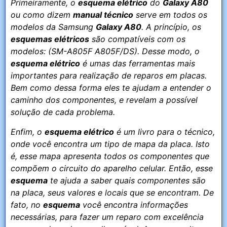
Primeiramente, o
esquema elétrico
do
Galaxy A80
ou como dizem
manual técnico
serve em todos os
modelos da Samsung
Galaxy A80
. A princípio, os
esquemas elétricos
são compatíveis com os
modelos: (SM-A805F A805F/DS). Desse modo, o
esquema elétrico
é umas das ferramentas mais
importantes para realização de reparos em placas.
Bem como dessa forma eles te ajudam a entender o
caminho dos componentes, e revelam a possível
solução de cada problema.
Enfim, o
esquema elétrico
é um livro para o técnico,
onde você encontra um tipo de mapa da placa. Isto
é, esse mapa apresenta todos os componentes que
compõem o circuito do aparelho celular. Então, esse
esquema
te ajuda a saber quais componentes são
na placa, seus valores e locais que se encontram. De
fato, no
esquema
você encontra informações
necessárias, para fazer um reparo com excelência