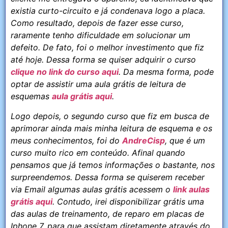
existia curto-circuito e já condenava logo a placa.
Como resultado, depois de fazer esse curso,
raramente tenho dificuldade em solucionar um
defeito. De fato, foi o melhor investimento que fiz
até hoje. Dessa forma se quiser adquirir o curso
clique no link do curso aqui
. Da mesma forma, pode
optar de assistir uma aula grátis de leitura de
esquemas
aula grátis aqui
.
Logo depois, o segundo curso que fiz em busca de
aprimorar ainda mais minha leitura de esquema e os
meus conhecimentos, foi do
AndreCisp
, que é um
curso muito rico em conteúdo. Afinal quando
pensamos que já temos informações o bastante, nos
surpreendemos. Dessa forma se quiserem receber
via Email algumas aulas grátis acessem o
link aulas
grátis aqui
. Contudo, irei disponibilizar grátis uma
das aulas de treinamento, de reparo em placas de
Iphone 7. para que assistam diretamente através do