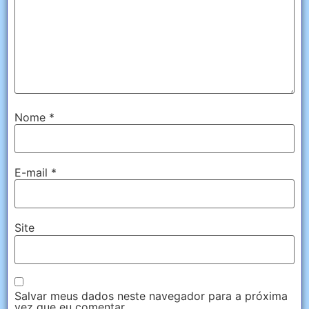
Nome
*
E-mail
*
Site
Salvar meus dados neste navegador para a próxima
vez que eu comentar.