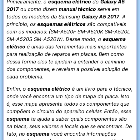
Primeiramente, o
esquema elétrico
do
Galaxy A5
2017
ou como dizem
manual técnico
serve em
todos os modelos da Samsung
Galaxy A5 2017
. A
princípio, os
esquemas elétricos
são compatíveis
com os modelos: (SM-A520F SM-A520K SM-A520L
SM-A520S SM-A520W). Desse modo, o
esquema
elétrico
é umas das ferramentas mais importantes
para realização de reparos em placas. Bem como
dessa forma eles te ajudam a entender o caminho
dos componentes, e revelam a possível solução de
cada problema.
Enfim, o
esquema elétrico
é um livro para o técnico,
onde você encontra um tipo de mapa da placa. Isto
é, esse mapa apresenta todos os componentes que
compõem o circuito do aparelho celular. Então, esse
esquema
te ajuda a saber quais componentes são
na placa, seus valores e locais que se encontram. De
fato, no
esquema
você encontra informações