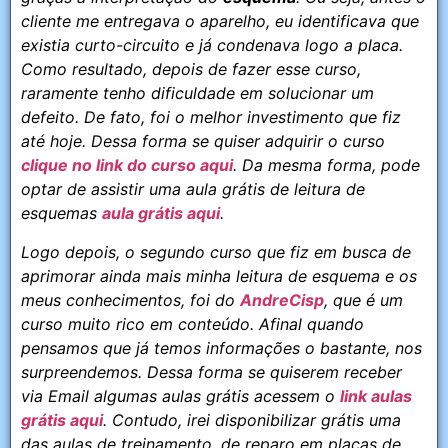
cliente me entregava o aparelho, eu identificava que
existia curto-circuito e já condenava logo a placa.
Como resultado, depois de fazer esse curso,
raramente tenho dificuldade em solucionar um
defeito. De fato, foi o melhor investimento que fiz
até hoje. Dessa forma se quiser adquirir o curso
clique no link do curso aqui
. Da mesma forma, pode
optar de assistir uma aula grátis de leitura de
esquemas
aula grátis aqui
.
Logo depois, o segundo curso que fiz em busca de
aprimorar ainda mais minha leitura de esquema e os
meus conhecimentos, foi do
AndreCisp
, que é um
curso muito rico em conteúdo. Afinal quando
pensamos que já temos informações o bastante, nos
surpreendemos. Dessa forma se quiserem receber
via Email algumas aulas grátis acessem o
link aulas
grátis aqui
. Contudo, irei disponibilizar grátis uma
das aulas de treinamento, de reparo em placas de