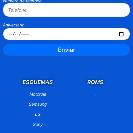
Número de telefone
Aniversário
Enviar
ESQUEMAS
ROMS
Motorola
.
Samsung
LG
Sony