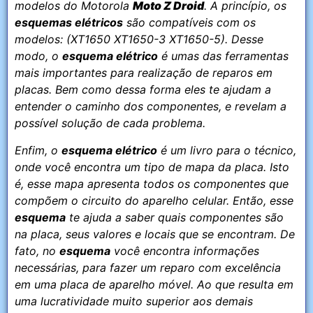
modelos do Motorola
Moto Z Droid
. A princípio, os
esquemas elétricos
são compatíveis com os
modelos: (XT1650 XT1650-3 XT1650-5). Desse
modo, o
esquema elétrico
é umas das ferramentas
mais importantes para realização de reparos em
placas. Bem como dessa forma eles te ajudam a
entender o caminho dos componentes, e revelam a
possível solução de cada problema.
Enfim, o
esquema elétrico
é um livro para o técnico,
onde você encontra um tipo de mapa da placa. Isto
é, esse mapa apresenta todos os componentes que
compõem o circuito do aparelho celular. Então, esse
esquema
te ajuda a saber quais componentes são
na placa, seus valores e locais que se encontram. De
fato, no
esquema
você encontra informações
necessárias, para fazer um reparo com excelência
em uma placa de aparelho móvel. Ao que resulta em
uma lucratividade muito superior aos demais