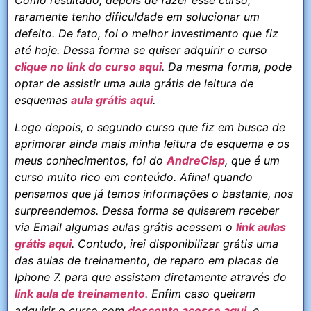
Como resultado, depois de fazer esse curso,
raramente tenho dificuldade em solucionar um
defeito. De fato, foi o melhor investimento que fiz
até hoje. Dessa forma se quiser adquirir o curso
clique no link do curso aqui
. Da mesma forma, pode
optar de assistir uma aula grátis de leitura de
esquemas
aula grátis aqui
.
Logo depois, o segundo curso que fiz em busca de
aprimorar ainda mais minha leitura de esquema e os
meus conhecimentos, foi do
AndreCisp
, que é um
curso muito rico em conteúdo. Afinal quando
pensamos que já temos informações o bastante, nos
surpreendemos. Dessa forma se quiserem receber
via Email algumas aulas grátis acessem o
link aulas
grátis aqui
. Contudo, irei disponibilizar grátis uma
das aulas de treinamento, de reparo em placas de
Iphone 7. para que assistam diretamente através do
link aula de treinamento
. Enfim caso queiram
adquirir o curso com
desconto acesse aqui
, e