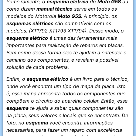
Primeiramente, o
esquema elétrico
do
Moto G5S
ou
como dizem
manual técnico
serve em todos os
modelos do Motorola
Moto G5S
. A princípio, os
esquemas elétricos
são compatíveis com os
modelos: (XT1792 XT1793 XT1794). Desse modo, o
esquema elétrico
é umas das ferramentas mais
importantes para realização de reparos em placas.
Bem como dessa forma eles te ajudam a entender o
caminho dos componentes, e revelam a possível
solução de cada problema.
Enfim, o
esquema elétrico
é um livro para o técnico,
onde você encontra um tipo de mapa da placa. Isto
é, esse mapa apresenta todos os componentes que
compõem o circuito do aparelho celular. Então, esse
esquema
te ajuda a saber quais componentes são
na placa, seus valores e locais que se encontram. De
fato, no
esquema
você encontra informações
necessárias, para fazer um reparo com excelência