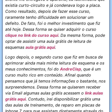
existia curto-circuito e já condenava logo a placa.
Como resultado, depois de fazer esse curso,
raramente tenho dificuldade em solucionar um
defeito. De fato, foi o melhor investimento que fiz
até hoje. Dessa forma se quiser adquirir o curso
clique no link do curso aqui
. Da mesma forma, pode
optar de assistir uma aula grátis de leitura de
esquemas
aula grátis aqui
.
Logo depois, o segundo curso que fiz em busca de
aprimorar ainda mais minha leitura de esquema e os
meus conhecimentos, foi do
AndreCisp
, que é um
curso muito rico em conteúdo. Afinal quando
pensamos que já temos informações o bastante, nos
surpreendemos. Dessa forma se quiserem receber
via Email algumas aulas grátis acessem o
link aulas
grátis aqui
. Contudo, irei disponibilizar grátis uma
das aulas de treinamento, de reparo em placas de
Iphone 7. para que assistam diretamente através do