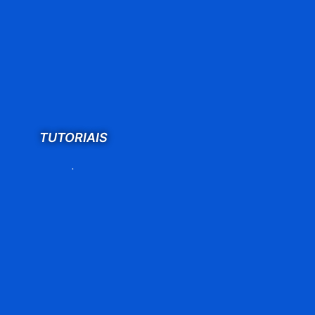
TUTORIAIS
.