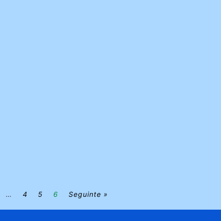
…
4
5
6
Seguinte »