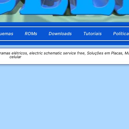
uemas
ROMs
Downloads
Tutoriais
Polític
gramas elétricos, electric schematic service free, Soluções em Placas, 
celular