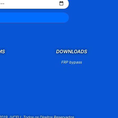
MS
DOWNLOADS
FRP bypass
2019 JVCELL Todos os Direitos Reservados.