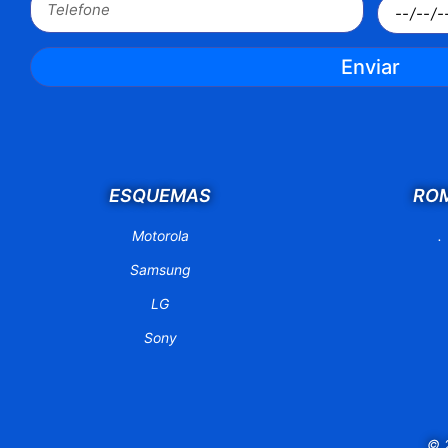
Enviar
ESQUEMAS
RO
Motorola
.
Samsung
LG
Sony
© 