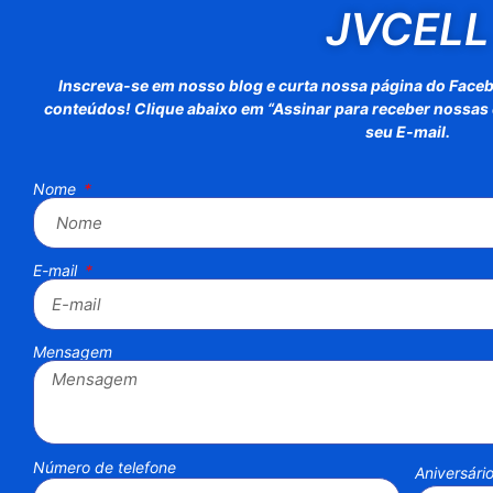
JVCELL
Inscreva-se em nosso blog e curta nossa página do Face
conteúdos! Clique abaixo em “Assinar para receber nossas d
seu E-mail.
Nome
E-mail
Mensagem
Número de telefone
Aniversári