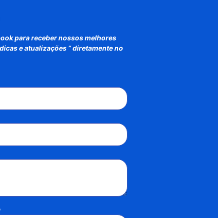
book para receber nossos melhores
icas e atualizações ” diretamente no
o