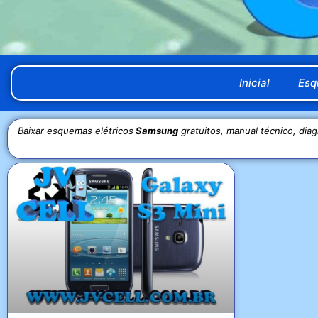
Inicial
Esq
Baixar esquemas elétricos
Samsung
gratuitos, manual técnico, dia